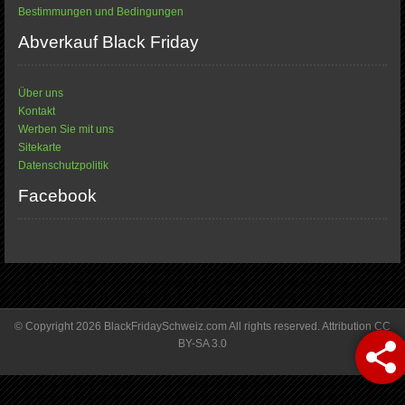
Bestimmungen und Bedingungen
Abverkauf Black Friday
Über uns
Kontakt
Werben Sie mit uns
Sitekarte
Datenschutzpolitik
Facebook
© Copyright 2026 BlackFridaySchweiz.com All rights reserved. Attribution CC
BY-SA 3.0