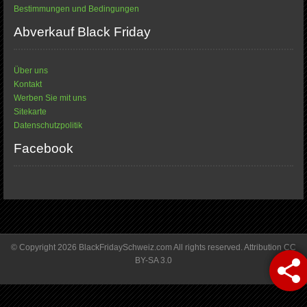
Bestimmungen und Bedingungen
Abverkauf Black Friday
Über uns
Kontakt
Werben Sie mit uns
Sitekarte
Datenschutzpolitik
Facebook
© Copyright 2026 BlackFridaySchweiz.com All rights reserved. Attribution CC
BY-SA 3.0