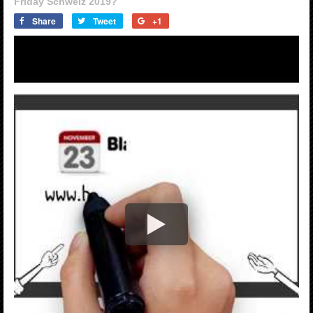
Friday Schweiz 2019?
Share
Tweet
+1