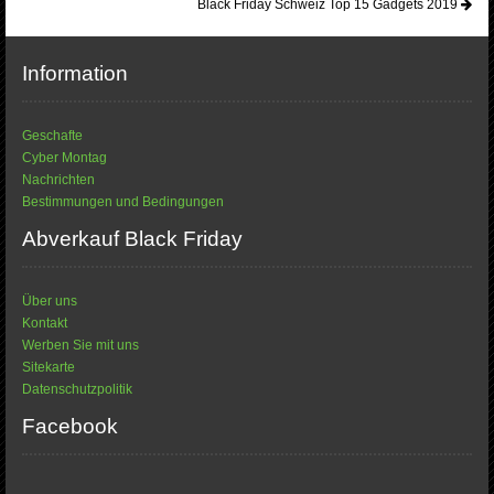
Black Friday Schweiz Top 15 Gadgets 2019
Information
Geschafte
Cyber Montag
Nachrichten
Bestimmungen und Bedingungen
Abverkauf Black Friday
Über uns
Kontakt
Werben Sie mit uns
Sitekarte
Datenschutzpolitik
Facebook