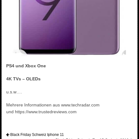
PS4 und Xbox One
4K TVs – OLEDs
u.s.w….
Mehrere Informationen aus www.techradar.com
und https://www.trustedreviews.com
Black Friday Schweiz Iphone 11