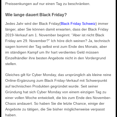
Preissenkungen auf nur einen Tag zu beschränken.
Wie lange dauert Black Friday?
Jedes Jahr wird der Black Friday(
Black Friday Schweiz
) immer
länger, aber Sie können damit erwarten, dass der Black Friday
2019-Verkauf am 1. November beginnt. “Aber ist nicht Black
Friday am 29. November?” Ich höre dich weinen? Ja, technisch
sagen kommt der Tag selbst erst zum Ende des Monats, aber
im ständigen Kampf um Ihr hart verdientes Geld müssen
Einzelhändler ihre besten Angebote nicht in den Vordergrund
stellen.
Gleiches gilt für Cyber ​​Monday, das ursprünglich als kleine reine
Online-Ergänzung zum Black Friday-Verkauf mit Schwerpunkt
auf technischen Produkten gegründet wurde. Seit seiner
Gründung hat sich Cyber ​​Monday von einem einzigen Tag zu
einer vollen Woche entwickelt, die bis zum Ende des November-
Chaos andauert. So haben Sie die letzte Chance, einige der
Angebote zu tätigen, die Sie bisher möglicherweise verpasst
haben.